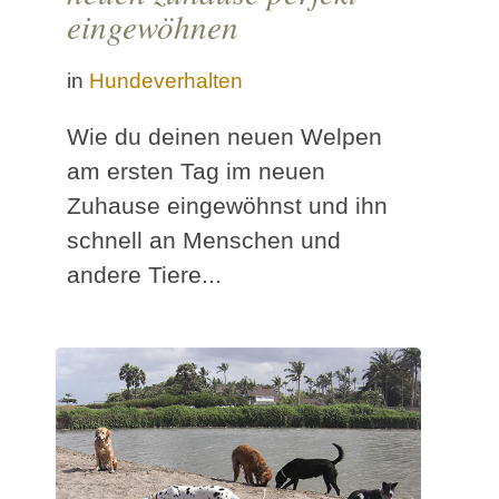
eingewöhnen
in
Hundeverhalten
Wie du deinen neuen Welpen
am ersten Tag im neuen
Zuhause eingewöhnst und ihn
schnell an Menschen und
andere Tiere...