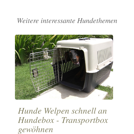
Weitere interessante Hundethemen
Hunde Welpen schnell an
Hundebox - Transportbox
gewöhnen