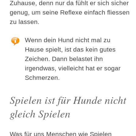
Zuhause, denn nur da fühlt er sich sicher
genug, um seine Reflexe einfach fliessen
zu lassen.
Wenn dein Hund nicht mal zu
Hause spielt, ist das kein gutes
Zeichen. Dann belastet ihn
irgendwas, vielleicht hat er sogar
Schmerzen.
Spielen ist für Hunde nicht
gleich Spielen
Was für uns Menschen wie Spielen