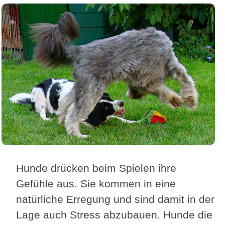
Hunde drücken beim Spielen ihre
Gefühle aus. Sie kommen in eine
natürliche Erregung und sind damit in der
Lage auch Stress abzubauen. Hunde die