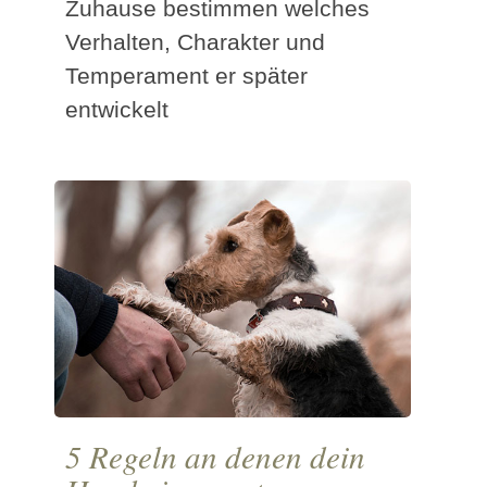
Zuhause bestimmen welches
Verhalten, Charakter und
Temperament er später
entwickelt
5 Regeln an denen dein