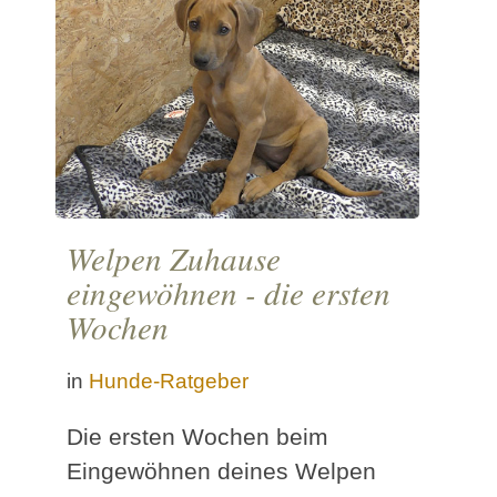
Welpen Zuhause
eingewöhnen - die ersten
Wochen
in
Hunde-Ratgeber
Die ersten Wochen beim
Eingewöhnen deines Welpen