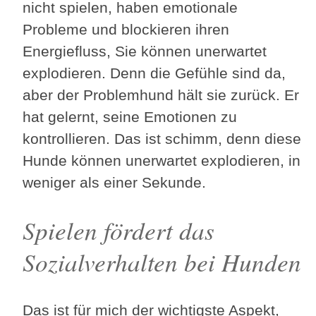
nicht spielen, haben emotionale
Probleme und blockieren ihren
Energiefluss, Sie können unerwartet
explodieren. Denn die Gefühle sind da,
aber der Problemhund hält sie zurück. Er
hat gelernt, seine Emotionen zu
kontrollieren. Das ist schimm, denn diese
Hunde können unerwartet explodieren, in
weniger als einer Sekunde.
Spielen fördert das
Sozialverhalten bei Hunden
Das ist für mich der wichtigste Aspekt,