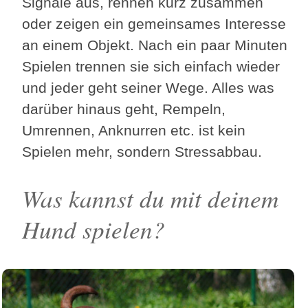
Signale aus, rennen kurz zusammen
oder zeigen ein gemeinsames Interesse
an einem Objekt. Nach ein paar Minuten
Spielen trennen sie sich einfach wieder
und jeder geht seiner Wege. Alles was
darüber hinaus geht, Rempeln,
Umrennen, Anknurren etc. ist kein
Spielen mehr, sondern Stressabbau.
Was kannst du mit deinem
Hund spielen?