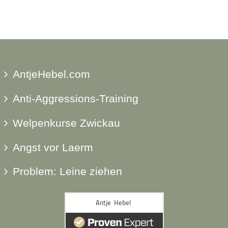
AntjeHebel.com
Anti-Aggressions-Training
Welpenkurse Zwickau
Angst vor Laerm
Problem: Leine ziehen